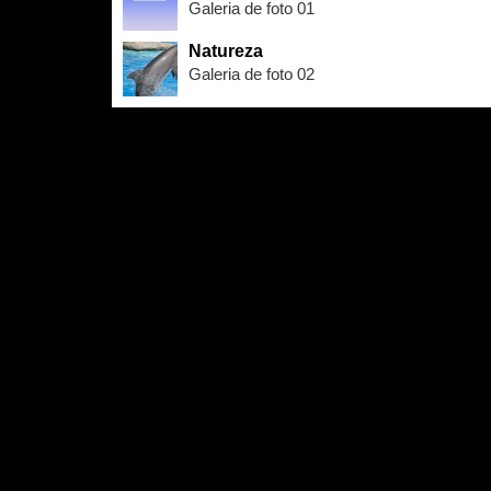
Galeria de foto 01
Natureza
Galeria de foto 02