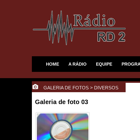
HOME
A RÁDIO
EQUIPE
PROGR
GALERIA DE FOTOS
>
DIVERSOS
Galeria de foto 03