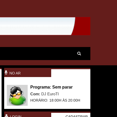
NO AR
Programa: Sem parar
Com:
DJ EuroTI
HORÁRIO: 18:00H ÀS 20:00H
LOGIN
CADASTRAR