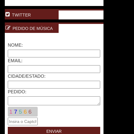
TWITTER
PEDIDO DE MÚSICA
NOME:
EMAIL:
CIDADE/ESTADO:
PEDIDO:
1
7
5
6
6