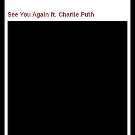
See You Again ft. Charlie Puth