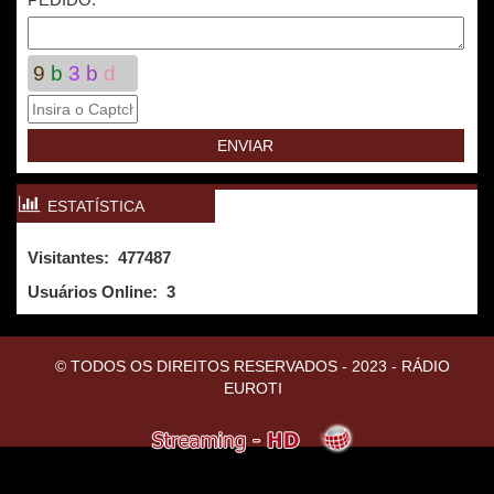
9
b
3
b
d
ESTATÍSTICA
Visitantes: 477487
Usuários Online:
3
© TODOS OS DIREITOS RESERVADOS - 2023 - RÁDIO
EUROTI