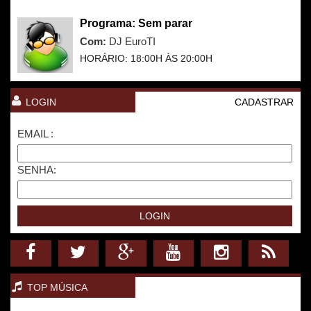
Programa: Sem parar
Com:
DJ EuroTI
HORÁRIO: 18:00H ÀS 20:00H
LOGIN
CADASTRAR
EMAIL :
SENHA:
TOP MÚSICA