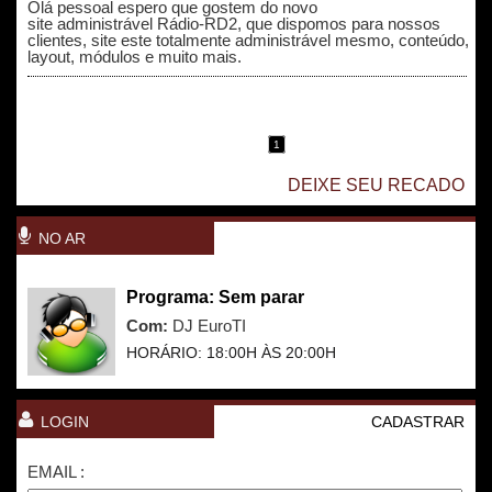
Olá pessoal espero que gostem do novo
site administrável Rádio-RD2, que dispomos para nossos
clientes, site este totalmente administrável mesmo, conteúdo,
layout, módulos e muito mais.
1
DEIXE SEU RECADO
NO AR
Programa: Sem parar
Com:
DJ EuroTI
HORÁRIO: 18:00H ÀS 20:00H
LOGIN
CADASTRAR
EMAIL :