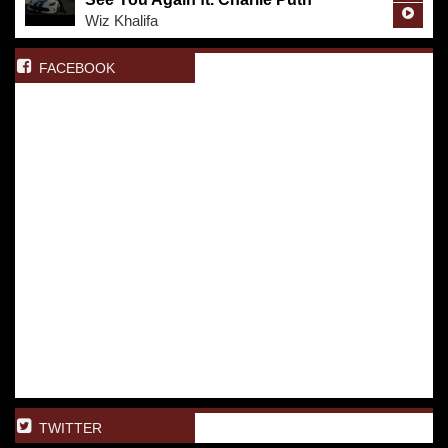
Wiz Khalifa
FACEBOOK
TWITTER