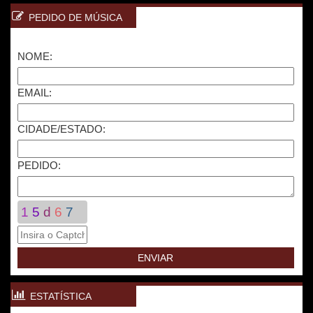
PEDIDO DE MÚSICA
NOME:
EMAIL:
CIDADE/ESTADO:
PEDIDO:
1
5
d
6
7
ESTATÍSTICA